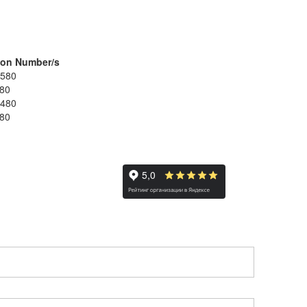
on Number/s
580
80
480
80