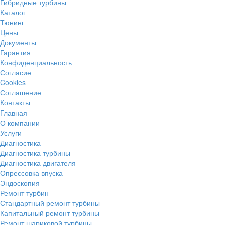
Гибридные турбины
Каталог
Тюнинг
Цены
Документы
Гарантия
Конфиденциальность
Согласие
Cookies
Соглашение
Контакты
Главная
О компании
Услуги
Диагностика
Диагностика турбины
Диагностика двигателя
Опрессовка впуска
Эндоскопия
Ремонт турбин
Стандартный ремонт турбины
Капитальный ремонт турбины
Ремонт шариковой турбины