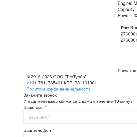
Engine: 
Capacity:
Power: 3
Part Nu
276090
276090
Расчетна
© 2015-2026 ООО "ТехТурбо"
ИНН: 7811785401 КПП: 781101001
Политика конфиденциальности
Закажите звонок
И наш менеджер свяжется с вами в течение 10 минут
Ваше имя *
Ваш телефон *