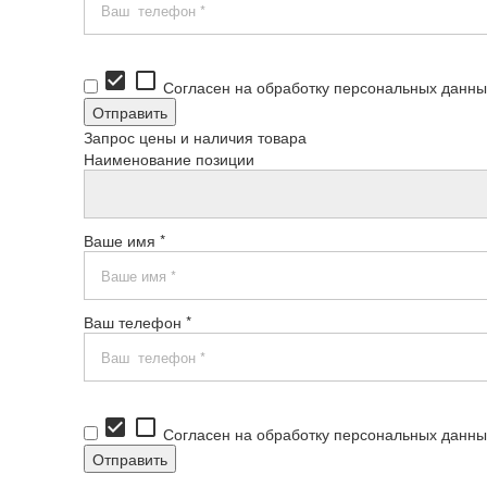
check_box
check_box_outline_blank
Согласен на обработку персональных данны
Запрос цены и наличия товара
Наименование позиции
Ваше имя *
Ваш телефон *
check_box
check_box_outline_blank
Согласен на обработку персональных данны